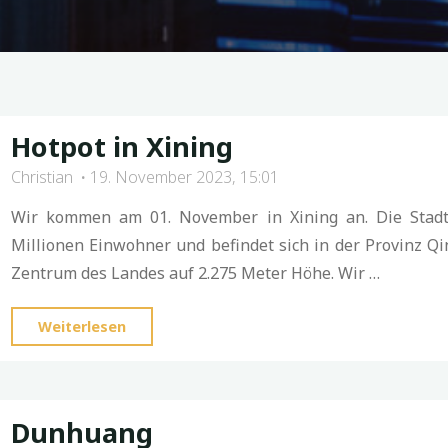
Hotpot in Xining
Christian
19. November 2023, 15:01
Wir kommen am 01. November in Xining an. Die Stadt
Millionen Einwohner und befindet sich in der Provinz Qi
Zentrum des Landes auf 2.275 Meter Höhe. Wir …
"Hotpot
Weiterlesen
in
Xining"
Dunhuang