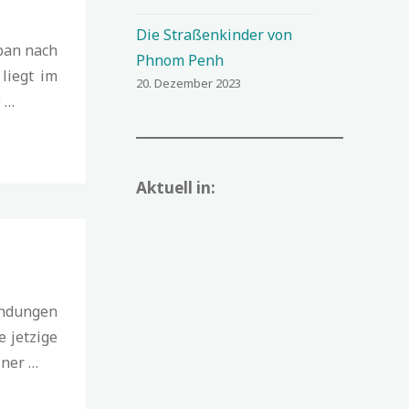
Die Straßenkinder von
pan nach
Phnom Penh
liegt im
20. Dezember 2023
 …
Aktuell in:
indungen
 jetzige
iner …