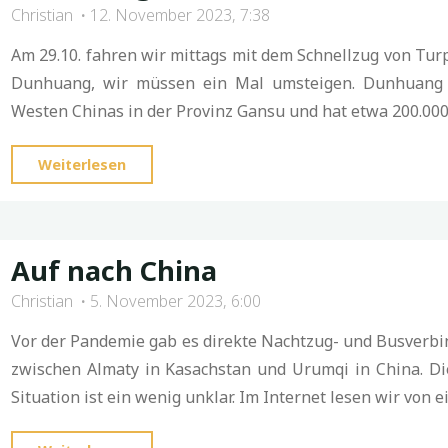
Christian
12. November 2023, 7:38
Am 29.10. fahren wir mittags mit dem Schnellzug von Tur
Dunhuang, wir müssen ein Mal umsteigen. Dunhuang 
Westen Chinas in der Provinz Gansu und hat etwa 200.000
"Dunhuang"
Weiterlesen
Auf nach China
Christian
5. November 2023, 6:00
Vor der Pandemie gab es direkte Nachtzug- und Busverb
zwischen Almaty in Kasachstan und Urumqi in China. Die
Situation ist ein wenig unklar. Im Internet lesen wir von e