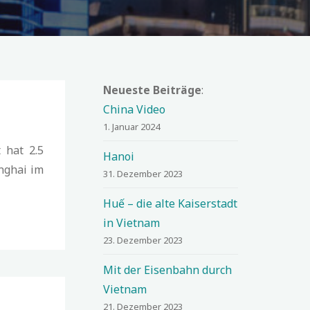
Neueste Beiträge
:
China Video
1. Januar 2024
 hat 2.5
Hanoi
nghai im
31. Dezember 2023
Huế – die alte Kaiserstadt
in Vietnam
23. Dezember 2023
Mit der Eisenbahn durch
Vietnam
21. Dezember 2023