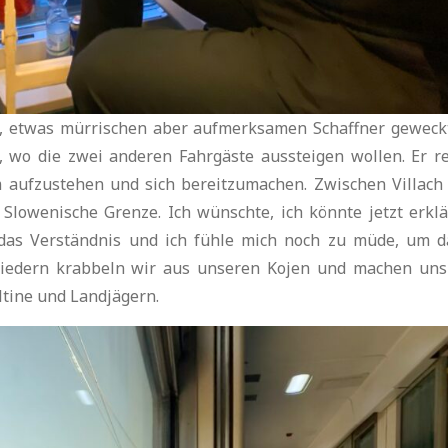
 etwas mürrischen aber aufmerksamen Schaffner geweckt
, wo die zwei anderen Fahrgäste aussteigen wollen. Er re
 aufzustehen und sich bereitzumachen. Zwischen Villach
 Slowenische Grenze. Ich wünschte, ich könnte jetzt erklä
 das Verständnis und ich fühle mich noch zu müde, um d
liedern krabbeln wir aus unseren Kojen und machen uns
ltine und Landjägern.