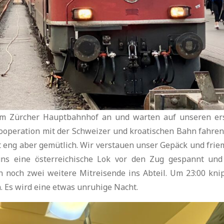
 Zürcher Hauptbahnhof an und warten auf unseren er
ooperation mit der Schweizer und kroatischen Bahn fahren
t eng aber gemütlich. Wir verstauen unser Gepäck und frie
uns eine österreichische Lok vor den Zug gespannt und
noch zwei weitere Mitreisende ins Abteil. Um 23:00 kni
. Es wird eine etwas unruhige Nacht.