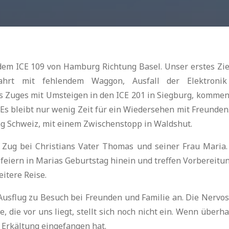
dem ICE 109 von Hamburg Richtung Basel. Unser erstes Ziel
Fahrt mit fehlendem Waggon, Ausfall der Elektroni
es Zuges mit Umsteigen in den ICE 201 in Siegburg, kommen
 Es bleibt nur wenig Zeit für ein Wiedersehen mit Freunden
ng Schweiz, mit einem Zwischenstopp in Waldshut.
 Zug bei Christians Vater Thomas und seiner Frau Maria.
feiern in Marias Geburtstag hinein und treffen Vorbereitu
eitere Reise.
r Ausflug zu Besuch bei Freunden und Familie an. Die Nervosi
, die vor uns liegt, stellt sich noch nicht ein. Wenn überh
ne Erkältung eingefangen hat.