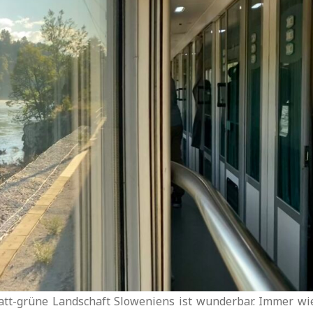
satt-grüne Landschaft Sloweniens ist wunderbar. Immer wi